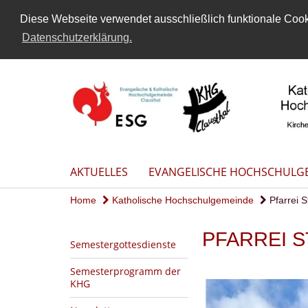
Diese Webseite verwendet ausschließlich funktionale Cooki
Datenschutzerklärung.
AKTUELLES
EVANGELISCHE HOCHSCHULG
Home
Katholische Hochschulgemeinde
Pfarrei S
PFARREI S
Semestergottesdienste
Semesterprogramm der
KHG