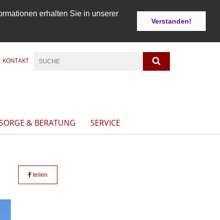
ormationen erhalten Sie in unserer
Verstanden!
KONTAKT
LSORGE & BERATUNG
SERVICE
teilen