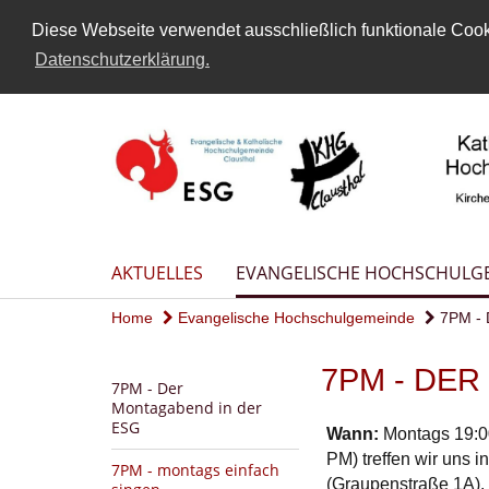
Diese Webseite verwendet ausschließlich funktionale Cooki
Datenschutzerklärung.
AKTUELLES
EVANGELISCHE HOCHSCHULG
Home
Evangelische Hochschulgemeinde
7PM - D
7PM - DE
7PM - Der
Montagabend in der
ESG
Wann:
Montags 19:0
PM) treffen wir uns 
7PM - montags einfach
(Graupenstraße 1A).