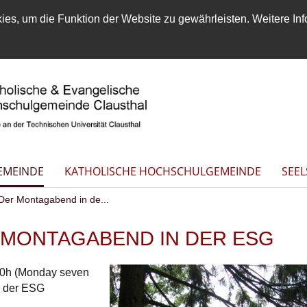
es, um die Funktion der Website zu gewährleisten. Weitere Inf
EMEINDE
KATHOLISCHE HOCHSCHULGEMEINDE
SEE
er Montagabend in de...
R MONTAGABEND IN DER ESG
0h (Monday seven
in der ESG