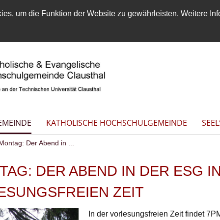
es, um die Funktion der Website zu gewährleisten. Weitere Inf
EMEINDE
KATHOLISCHE HOCHSCHULGEMEINDE
SEE
ontag: Der Abend in ...
TAG: DER ABEND IN DER ESG I
ESUNGSFREIEN ZEIT
In der vorlesungsfreien Zeit findet 7P