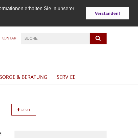
ormationen erhalten Sie in unserer
Verstanden!
KONTAKT
LSORGE & BERATUNG
SERVICE
N
teilen
M