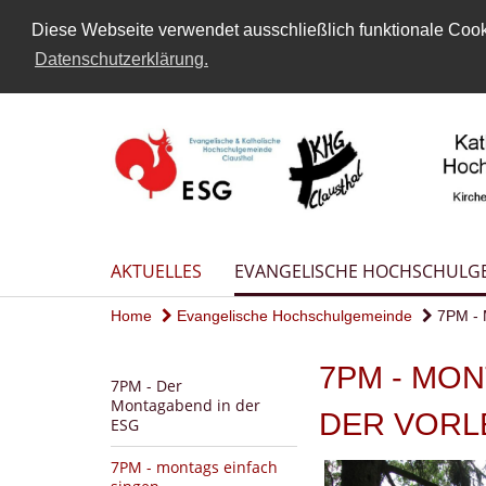
Diese Webseite verwendet ausschließlich funktionale Cooki
Datenschutzerklärung.
AKTUELLES
EVANGELISCHE HOCHSCHULG
Home
Evangelische Hochschulgemeinde
7PM - M
7PM - MON
7PM - Der
Montagabend in der
DER VORL
ESG
7PM - montags einfach